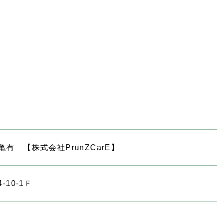
有 【株式会社PrunZCarE】
10-1Ｆ