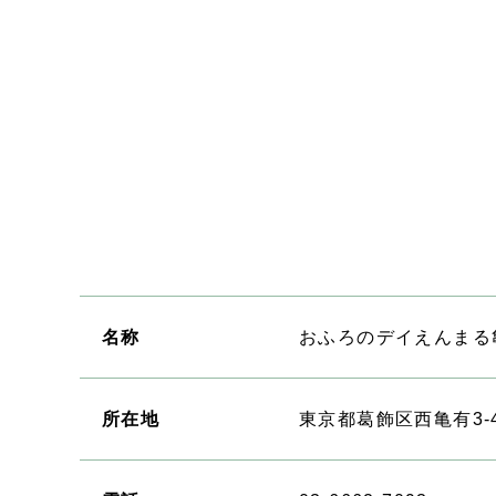
名称
おふろのデイえんまる亀
所在地
東京都葛飾区西亀有3-4-