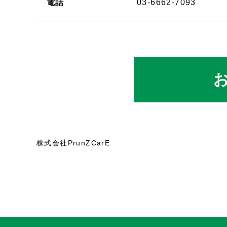
電話
03-6662-7093
株式会社PrunZCarE